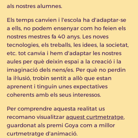
als nostres alumnes.
Els temps canvien i l'escola ha d'adaptar-se
a ells, no podem ensenyar com ho feien els
nostres mestres fa 40 anys. Les noves
tecnologies, els treballs, les idees, la societat,
etc. tot canvia i hem d'adaptar les nostres
aules per què deixin espai a la creació i la
imaginació dels nens/es. Per què no perdin
la il·lusió, trobin sentit a allò que estan
aprenent i tinguin unes expectatives
coherents amb els seus interessos.
Per comprendre aquesta realitat us
recomano visualitzar
aquest curtmetratge
,
guardonat als premi Goya com a millor
curtmetratge d'animació.