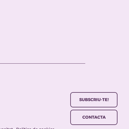
SUBSCRIU-TE!
CONTACTA