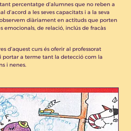
tant percentatge d’alumnes que no reben a
al d’acord a les seves capacitats i a la seva
s observem diàriament en actituds que porten
s emocionals, de relació, inclús de fracàs
es d’aquest curs és oferir al professorat
i portar a terme tant la detecció com la
ns i nenes.