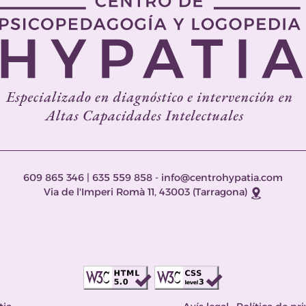
609 865 346
|
635 559 858
-
info@centrohypatia.com
Via de l'Imperi Romà 11, 43003 (Tarragona)