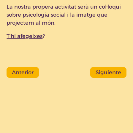
La nostra propera activitat serà un col·loqui
sobre psicologia social i la imatge que
projectem al món.
T'hi afegeixes
?
Anterior
Siguiente