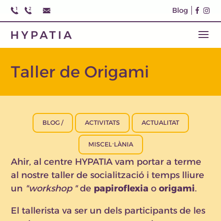
Blog
Taller de Origami
BLOG /
ACTIVITATS
ACTUALITAT
MISCEL·LÀNIA
Ahir, al centre HYPATIA vam portar a terme
al nostre taller de socialització i temps lliure
un
workshop
de
papiroflexia
o
origami
.
El tallerista va ser un dels participants de les