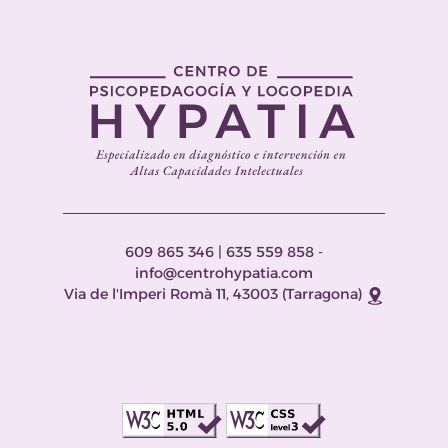
609 865 346
|
635 559 858
-
info@centrohypatia.com
Via de l'Imperi Romà 11, 43003 (Tarragona)